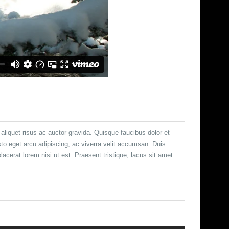
liquet risus ac auctor gravida. Quisque faucibus dolor et
justo eget arcu adipiscing, ac viverra velit accumsan. Duis
cerat lorem nisi ut est. Praesent tristique, lacus sit amet